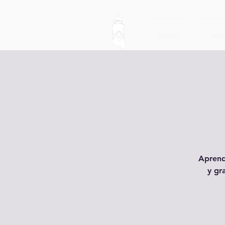
Inicio
Jesu
Aprend
y gr