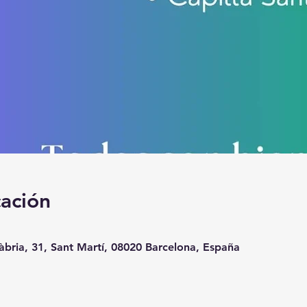
cación
àbria, 31, Sant Martí, 08020 Barcelona, España