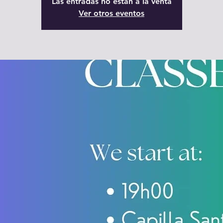
Las entradas no están a la venta
Ver otros eventos