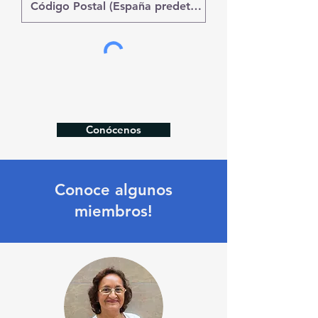
Conócenos
Conoce algunos
miembros!