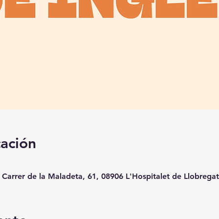
cación
, Carrer de la Maladeta, 61, 08906 L'Hospitalet de Llobrega