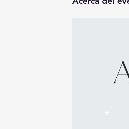
Acerca del ev