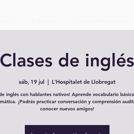
cristo
El Bautismo
Centros de Reuniones
Clases de inglé
sáb, 19 jul
  |  
L'Hospitalet de Llobregat
e inglés con hablantes nativos! Aprende vocabulario básico
mática. ¡Podrás practicar conversación y comprensión audit
conocer nuevos amigos!