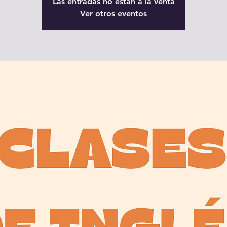
Las entradas no están a la venta
Ver otros eventos