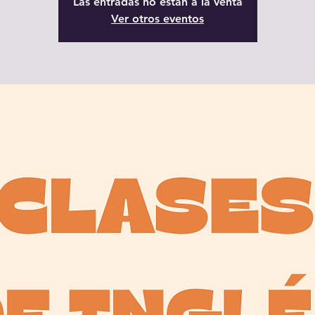
Las entradas no están a la venta
Ver otros eventos