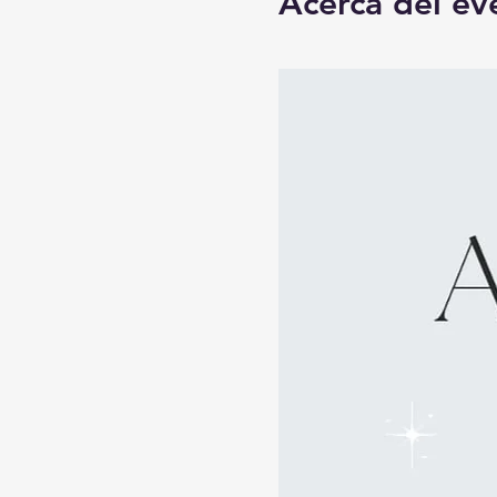
Acerca del ev