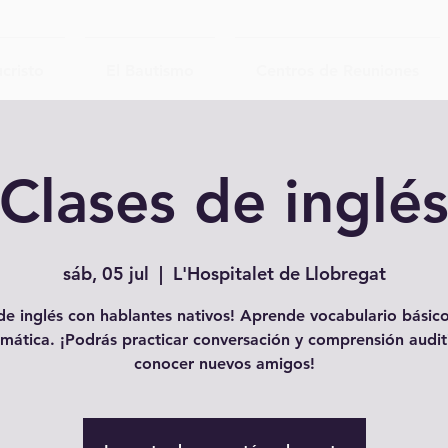
cristo
El Bautismo
Centros de Reuniones
Clases de inglé
sáb, 05 jul
  |  
L'Hospitalet de Llobregat
e inglés con hablantes nativos! Aprende vocabulario básico
mática. ¡Podrás practicar conversación y comprensión audit
conocer nuevos amigos!