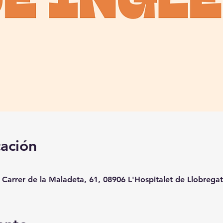
cación
, Carrer de la Maladeta, 61, 08906 L'Hospitalet de Llobrega