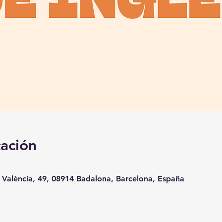
cación
 València, 49, 08914 Badalona, Barcelona, España