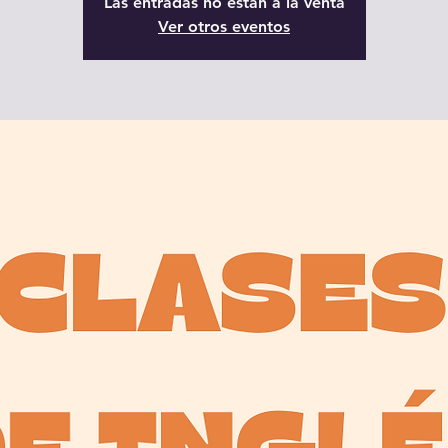
Las entradas no están a la venta
Ver otros eventos