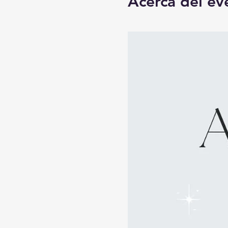
Acerca del ev