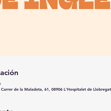
cación
0
, Carrer de la Maladeta, 61, 08906 L'Hospitalet de Llobrega