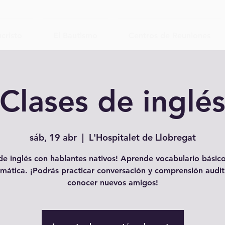
cristo
El Bautismo
Centros de Reuniones
Clases de inglé
sáb, 19 abr
  |  
L'Hospitalet de Llobregat
e inglés con hablantes nativos! Aprende vocabulario básico
mática. ¡Podrás practicar conversación y comprensión audit
conocer nuevos amigos!