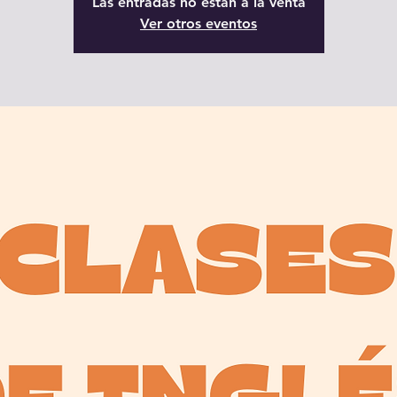
Las entradas no están a la venta
Ver otros eventos