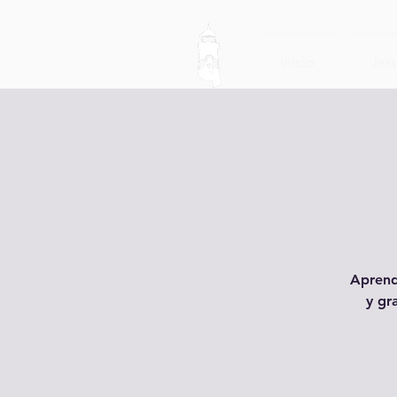
Inicio
Jesu
Aprend
y gr