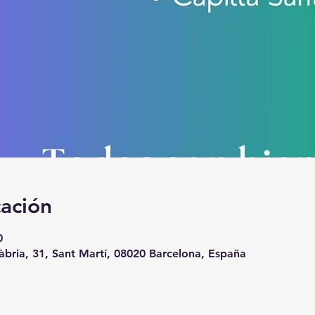
cación
0
àbria, 31, Sant Martí, 08020 Barcelona, España