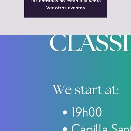
Las entradas no están a la venta
Ver otros eventos