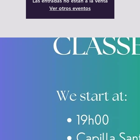
Las entradas no están a la venta
Ver otros eventos