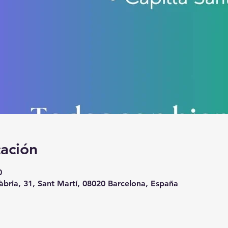
cación
0
àbria, 31, Sant Martí, 08020 Barcelona, España