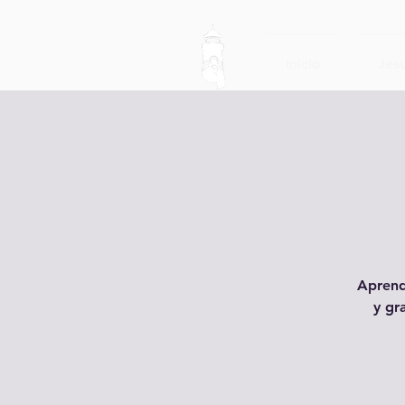
Inicio
Jesu
Aprend
y gr