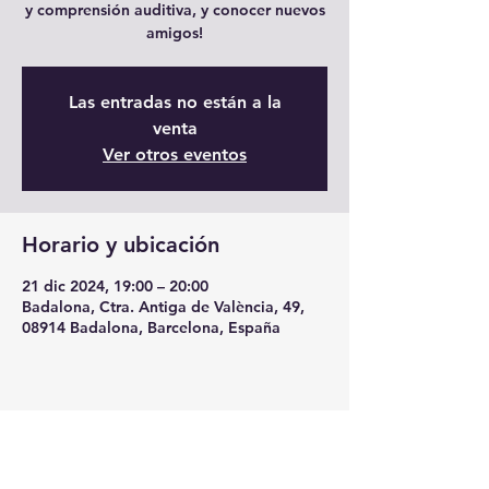
y comprensión auditiva, y conocer nuevos
amigos!
Las entradas no están a la
venta
Ver otros eventos
Horario y ubicación
21 dic 2024, 19:00 – 20:00
Badalona, Ctra. Antiga de València, 49,
08914 Badalona, Barcelona, España
Compartir este evento