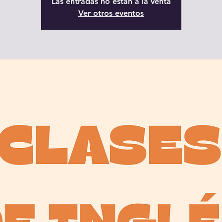
Las entradas no están a la venta
Ver otros eventos