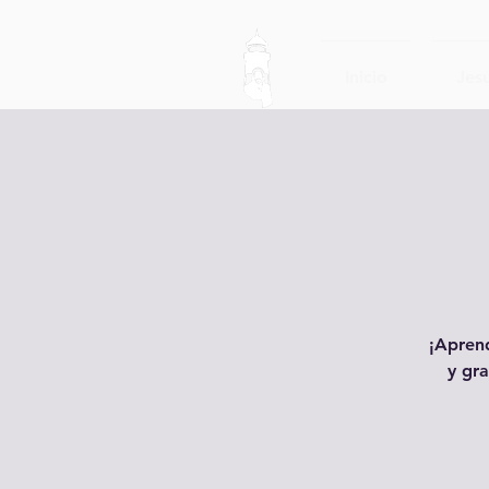
Inicio
Jesu
¡Aprend
y gra