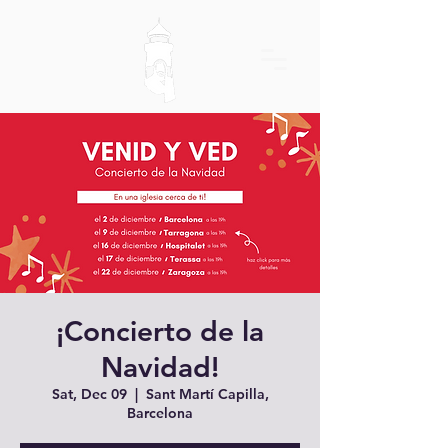
¡Concierto de la
Navidad!
Sat, Dec 09
  |  
Sant Martí Capilla,
Barcelona