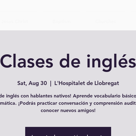
Jesus Christ
Baptism
Churches
Clases de inglé
Sat, Aug 30
  |  
L'Hospitalet de Llobregat
e inglés con hablantes nativos! Aprende vocabulario básico
mática. ¡Podrás practicar conversación y comprensión audit
conocer nuevos amigos!