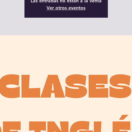
Las entradas no están a la venta
Ver otros eventos