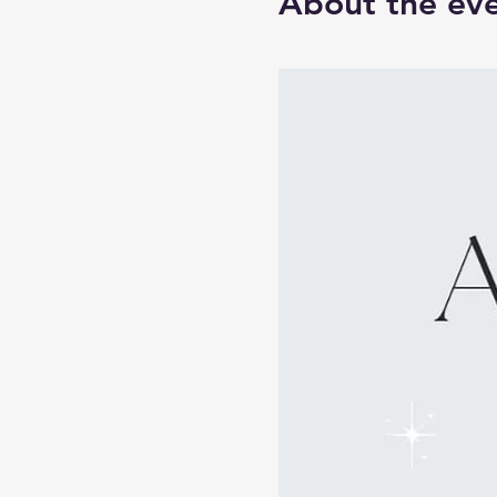
About the ev