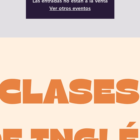
Las entradas no están a la venta
Ver otros eventos