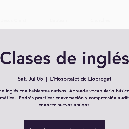
Jesus Christ
Baptism
Churches
Clases de inglé
Sat, Jul 05
  |  
L'Hospitalet de Llobregat
e inglés con hablantes nativos! Aprende vocabulario básico
mática. ¡Podrás practicar conversación y comprensión audit
conocer nuevos amigos!