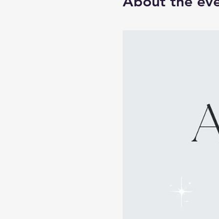
About the ev