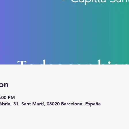
on
8:00 PM
àbria, 31, Sant Martí, 08020 Barcelona, España