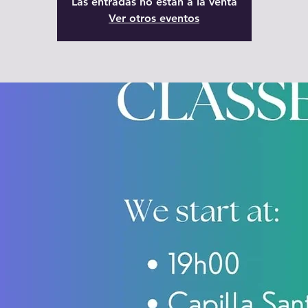
Las entradas no están a la venta
Ver otros eventos