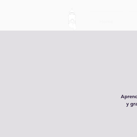
Home
Aprend
y gr