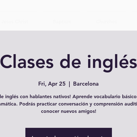
Jesus Christ
Baptism
Churches
Clases de inglé
Fri, Apr 25
  |  
Barcelona
e inglés con hablantes nativos! Aprende vocabulario básico,
amática. Podrás practicar conversación y comprensión auditi
conocer nuevos amigos!