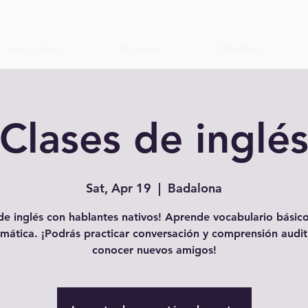
Jesus Christ
Baptism
Churches
Clases de inglé
Sat, Apr 19
  |  
Badalona
e inglés con hablantes nativos! Aprende vocabulario básico
mática. ¡Podrás practicar conversación y comprensión audit
conocer nuevos amigos!