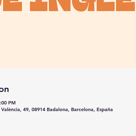
on
8:00 PM
 València, 49, 08914 Badalona, Barcelona, España