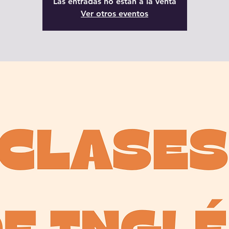
Las entradas no están a la venta
Ver otros eventos