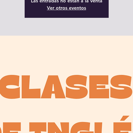
Las entradas no están a la venta
Ver otros eventos