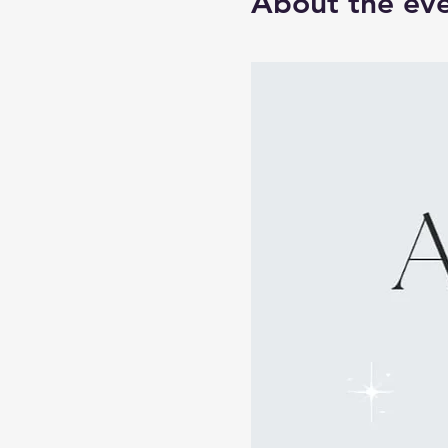
About the ev