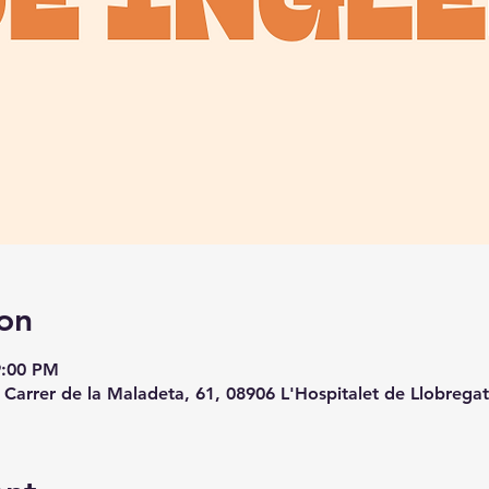
on
9:00 PM
, Carrer de la Maladeta, 61, 08906 L'Hospitalet de Llobrega