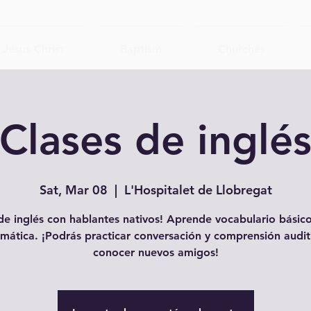
Jesus Christ
Baptism
Churches
Clases de inglé
Sat, Mar 08
  |  
L'Hospitalet de Llobregat
e inglés con hablantes nativos! Aprende vocabulario básico
mática. ¡Podrás practicar conversación y comprensión audit
conocer nuevos amigos!