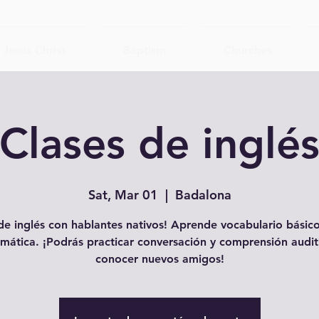
Jesus Christ
Baptism
Churches
Clases de inglé
Sat, Mar 01
  |  
Badalona
e inglés con hablantes nativos! Aprende vocabulario básico
mática. ¡Podrás practicar conversación y comprensión audit
conocer nuevos amigos!