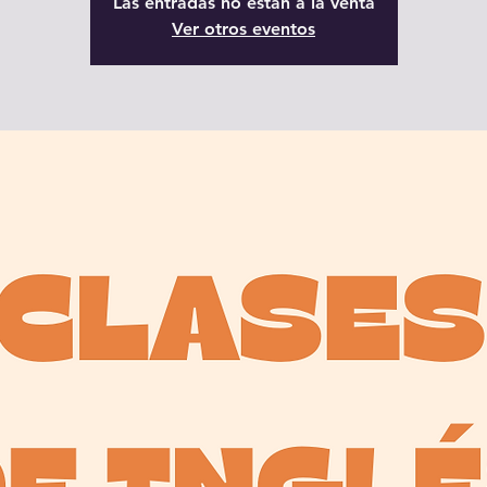
Las entradas no están a la venta
Ver otros eventos