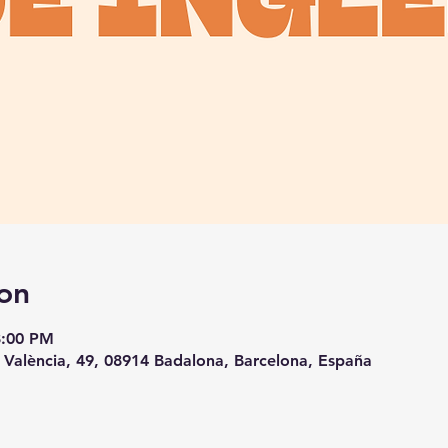
on
8:00 PM
 València, 49, 08914 Badalona, Barcelona, España