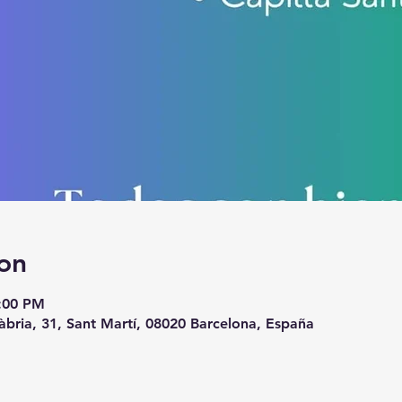
on
8:00 PM
àbria, 31, Sant Martí, 08020 Barcelona, España