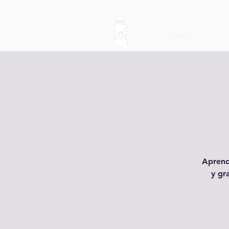
Home
Aprend
y gr