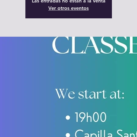
Las entradas no están a la venta
Ver otros eventos