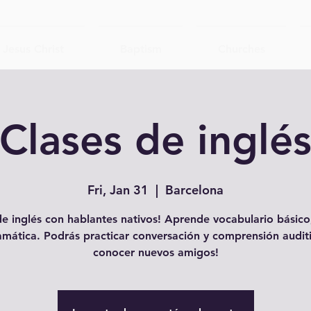
Jesus Christ
Baptism
Churches
Clases de inglé
Fri, Jan 31
  |  
Barcelona
e inglés con hablantes nativos! Aprende vocabulario básico,
amática. Podrás practicar conversación y comprensión auditi
conocer nuevos amigos!