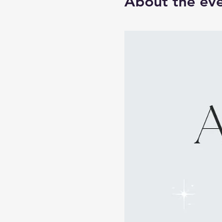
About the ev