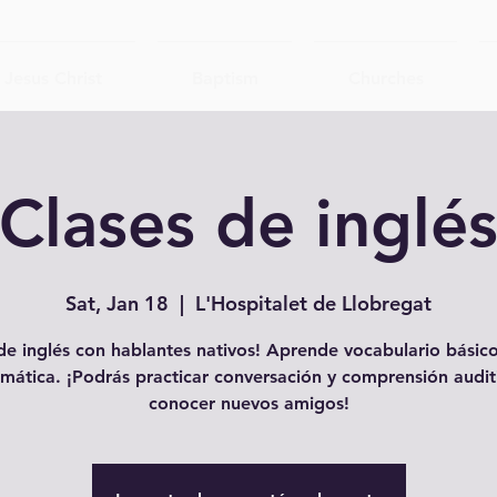
Jesus Christ
Baptism
Churches
Clases de inglé
Sat, Jan 18
  |  
L'Hospitalet de Llobregat
e inglés con hablantes nativos! Aprende vocabulario básico
mática. ¡Podrás practicar conversación y comprensión audit
conocer nuevos amigos!