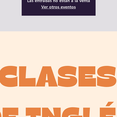
Las entradas no están a la venta
Ver otros eventos