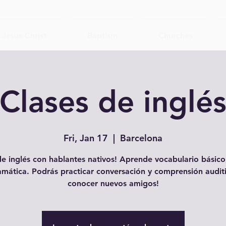
Jesus Christ
Baptism
Churches
Clases de inglé
Fri, Jan 17
  |  
Barcelona
e inglés con hablantes nativos! Aprende vocabulario básico,
amática. Podrás practicar conversación y comprensión auditi
conocer nuevos amigos!