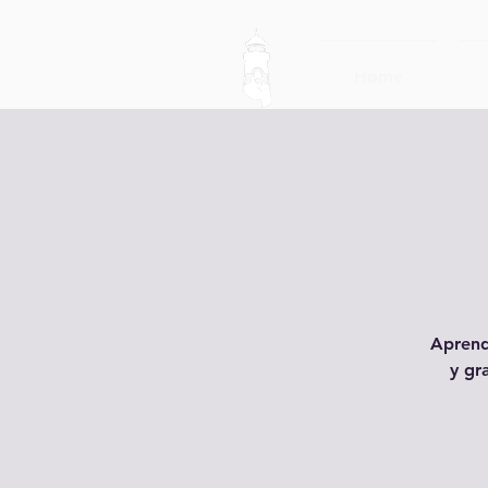
Home
Aprend
y gr