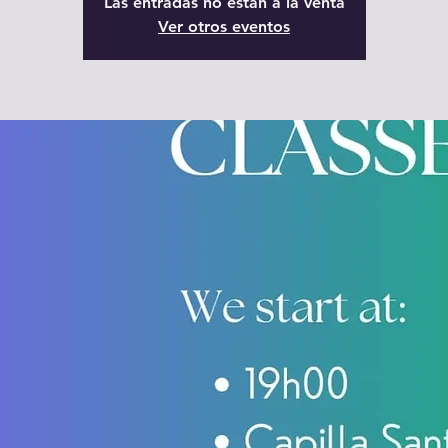
Las entradas no están a la venta
Ver otros eventos