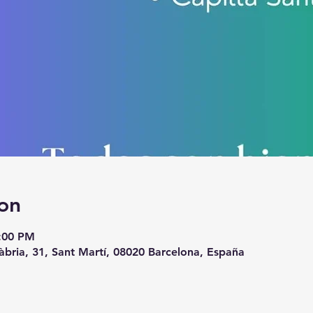
on
8:00 PM
àbria, 31, Sant Martí, 08020 Barcelona, España