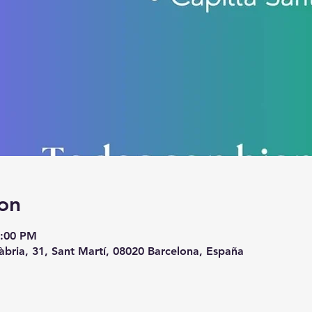
on
8:00 PM
àbria, 31, Sant Martí, 08020 Barcelona, España