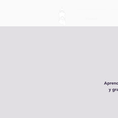
Home
Aprend
y gr