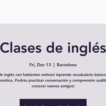
Jesus Christ
Baptism
Churches
Clases de inglé
Fri, Dec 13
  |  
Barcelona
e inglés con hablantes nativos! Aprende vocabulario básico,
amática. Podrás practicar conversación y comprensión auditi
conocer nuevos amigos!