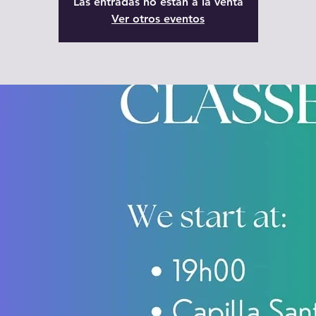
Las entradas no están a la venta
Ver otros eventos