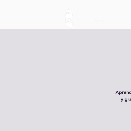
Home
Aprend
y gr