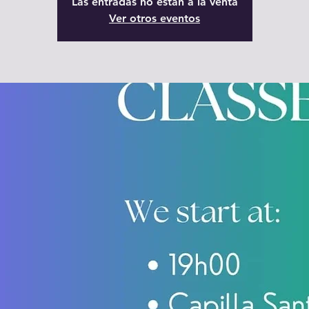
Las entradas no están a la venta
Ver otros eventos