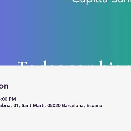
on
8:00 PM
àbria, 31, Sant Martí, 08020 Barcelona, España