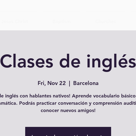
Jesus Christ
Baptism
Churches
Clases de inglé
Fri, Nov 22
  |  
Barcelona
e inglés con hablantes nativos! Aprende vocabulario básico,
amática. Podrás practicar conversación y comprensión auditi
conocer nuevos amigos!