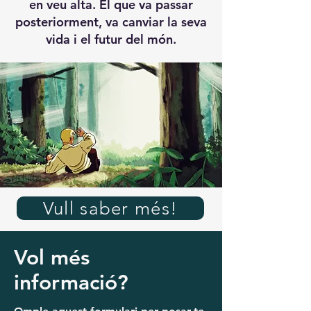
en veu alta. El que va passar
posteriorment, va canviar la seva
vida i el futur del món.
Vull saber més!
Vol més
informació?