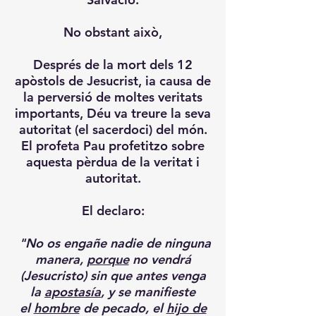
No obstant això,
Després de la mort dels 12
apòstols de Jesucrist, ia causa de
la perversió de moltes veritats
importants, Déu va treure la seva
autoritat (el sacerdoci) del món.
El profeta Pau profetitzo sobre
aquesta pèrdua de la veritat i
autoritat.
El declaro:
"No os engañe nadie de ninguna
manera,
porque
no vendrá
(Jesucristo) sin que antes venga
la
apostasía
, y se manifieste
el
hombre
de pecado, el
hijo de