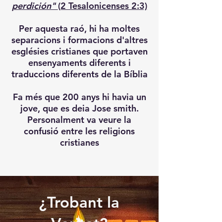
perdición"
(2 Tesalonicenses 2:3)
Per aquesta raó, hi ha moltes
separacions i formacions d'altres
esglésies cristianes que portaven
ensenyaments diferents i
traduccions diferents de la Bíblia
Fa més que 200 anys hi havia un
jove, que es deia Jose smith.
Personalment va veure la
confusió entre les religions
cristianes
¿Trobant la