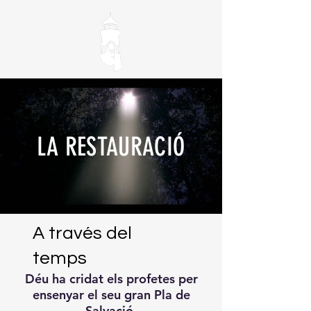
LA RESTAURACIÓ
A través del
temps
Déu ha cridat els profetes per
ensenyar el seu gran Pla de
Salvació.