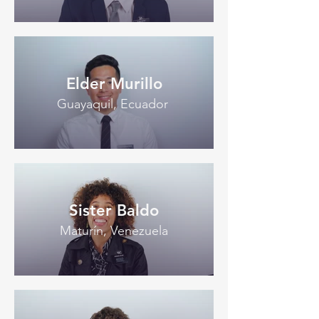
Elder Murillo
Guayaquil, Ecuador
Sister Baldo
Maturín, Venezuela