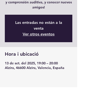
y comprensión auditiva, y conocer nuevos
amigos!
Las entradas no están a la
venta
Ver otros eventos
Hora i ubicació
13 de set. del 2025, 19:00 – 20:00
Alzira, 46600 Alzira, Valencia, España
Comparteix l'esdeveniment