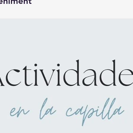
veniment