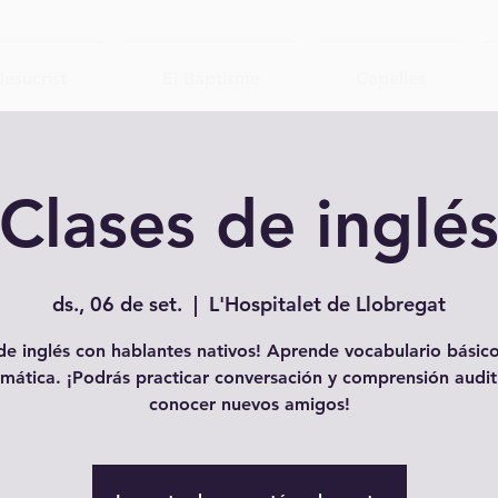
Jesucrist
El Baptisme
Capelles
Clases de inglé
ds., 06 de set.
  |  
L'Hospitalet de Llobregat
e inglés con hablantes nativos! Aprende vocabulario básico
mática. ¡Podrás practicar conversación y comprensión audit
conocer nuevos amigos!