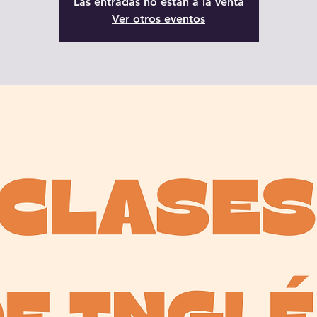
Las entradas no están a la venta
Ver otros eventos