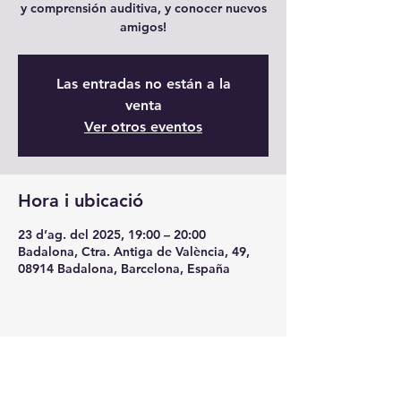
y comprensión auditiva, y conocer nuevos
amigos!
Las entradas no están a la
venta
Ver otros eventos
Hora i ubicació
23 d’ag. del 2025, 19:00 – 20:00
Badalona, Ctra. Antiga de València, 49,
08914 Badalona, Barcelona, España
Comparteix l'esdeveniment