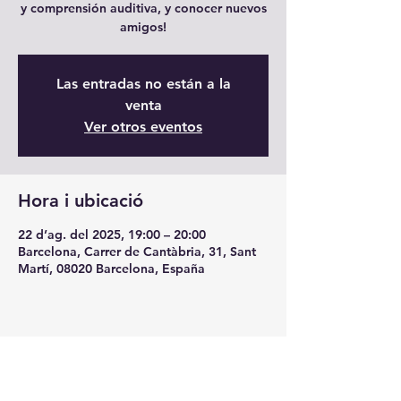
y comprensión auditiva, y conocer nuevos
amigos!
Las entradas no están a la
venta
Ver otros eventos
Hora i ubicació
22 d’ag. del 2025, 19:00 – 20:00
Barcelona, Carrer de Cantàbria, 31, Sant
Martí, 08020 Barcelona, España
Comparteix l'esdeveniment