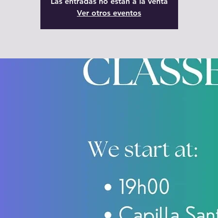
Las entradas no están a la venta
Ver otros eventos