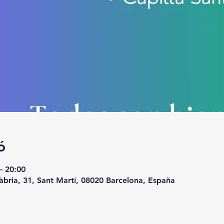
ó
– 20:00
àbria, 31, Sant Martí, 08020 Barcelona, España