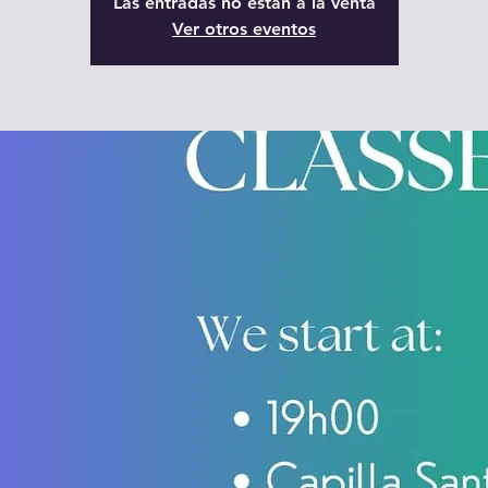
Las entradas no están a la venta
Ver otros eventos