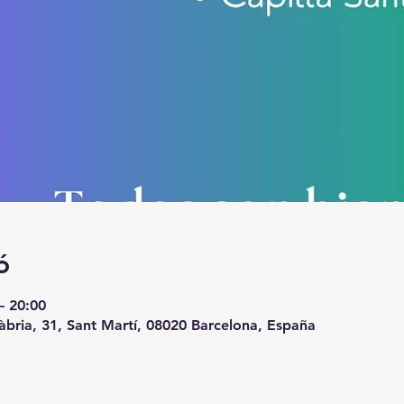
ó
– 20:00
àbria, 31, Sant Martí, 08020 Barcelona, España