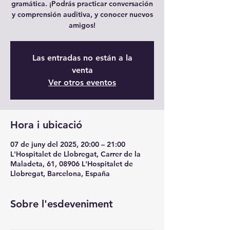
gramática. ¡Podrás practicar conversación
y comprensión auditiva, y conocer nuevos
amigos!
Las entradas no están a la
venta
Ver otros eventos
Hora i ubicació
07 de juny del 2025, 20:00 – 21:00
L'Hospitalet de Llobregat, Carrer de la
Maladeta, 61, 08906 L'Hospitalet de
Llobregat, Barcelona, España
Sobre l'esdeveniment