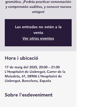
gramática. ¡Podrás practicar conversación
y comprensión auditiva, y conocer nuevos
amigos!
Las entradas no están a la
venta
Ver otros eventos
Hora i ubicació
17 de maig del 2025, 20:00 – 21:00
L'Hospitalet de Llobregat, Carrer de la
Maladeta, 61, 08906 L'Hospitalet de
Llobregat, Barcelona, España
Sobre l'esdeveniment