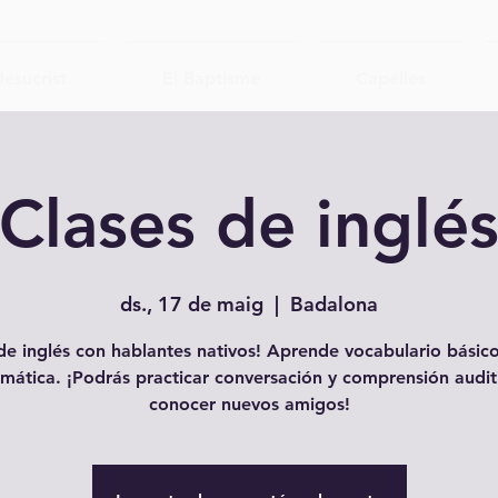
Jesucrist
El Baptisme
Capelles
Clases de inglé
ds., 17 de maig
  |  
Badalona
e inglés con hablantes nativos! Aprende vocabulario básico
mática. ¡Podrás practicar conversación y comprensión audit
conocer nuevos amigos!