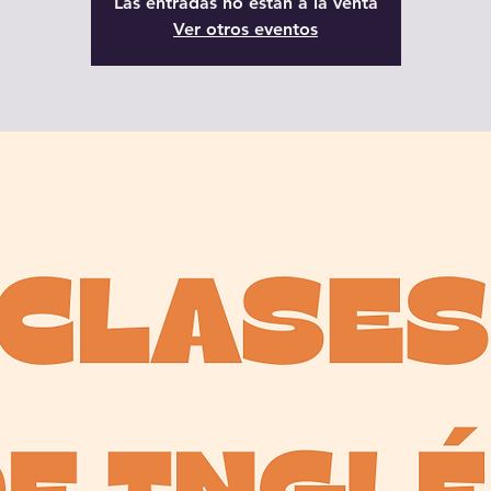
Las entradas no están a la venta
Ver otros eventos