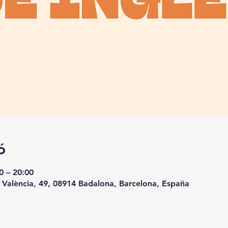
ó
0 – 20:00
 València, 49, 08914 Badalona, Barcelona, España