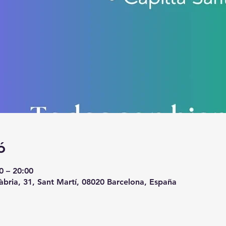
ó
0 – 20:00
àbria, 31, Sant Martí, 08020 Barcelona, España