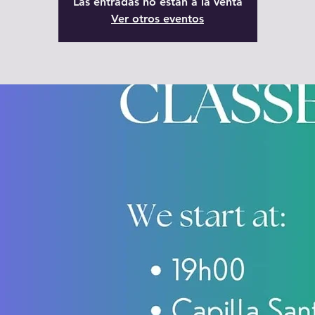
Las entradas no están a la venta
Ver otros eventos