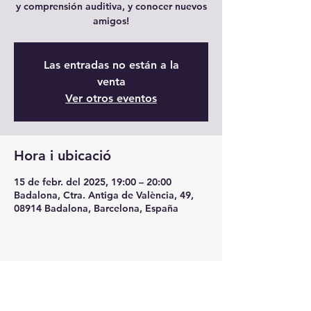
y comprensión auditiva, y conocer nuevos
amigos!
Las entradas no están a la
venta
Ver otros eventos
Hora i ubicació
15 de febr. del 2025, 19:00 – 20:00
Badalona, Ctra. Antiga de València, 49,
08914 Badalona, Barcelona, España
Comparteix l'esdeveniment