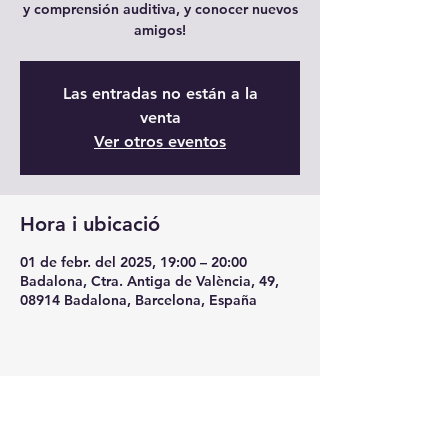
y comprensión auditiva, y conocer nuevos
amigos!
Las entradas no están a la
venta
Ver otros eventos
Hora i ubicació
01 de febr. del 2025, 19:00 – 20:00
Badalona, Ctra. Antiga de València, 49,
08914 Badalona, Barcelona, España
Comparteix l'esdeveniment