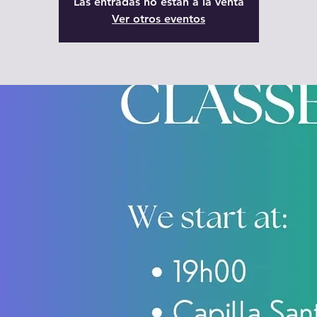
Las entradas no están a la venta
Ver otros eventos