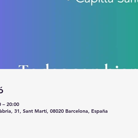
ó
0 – 20:00
àbria, 31, Sant Martí, 08020 Barcelona, España