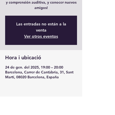
y comprensión auditiva, y conocer nuevos
amigos!
Las entradas no están a la
venta
Ver otros eventos
Hora i ubicació
24 de gen. del 2025, 19:00 – 20:00
Barcelona, Carrer de Cantàbria, 31, Sant
Martí, 08020 Barcelona, España
Comparteix l'esdeveniment