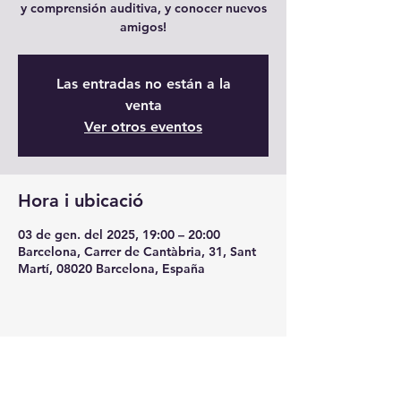
y comprensión auditiva, y conocer nuevos
amigos!
Las entradas no están a la
venta
Ver otros eventos
Hora i ubicació
03 de gen. del 2025, 19:00 – 20:00
Barcelona, Carrer de Cantàbria, 31, Sant
Martí, 08020 Barcelona, España
Comparteix l'esdeveniment