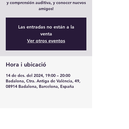
y comprensión auditiva, y conocer nuevos
amigos!
Las entradas no están a la
venta
Ver otros eventos
Hora i ubicació
14 de des. del 2024, 19:00 – 20:00
Badalona, Ctra. Antiga de València, 49,
08914 Badalona, Barcelona, España
Comparteix l'esdeveniment