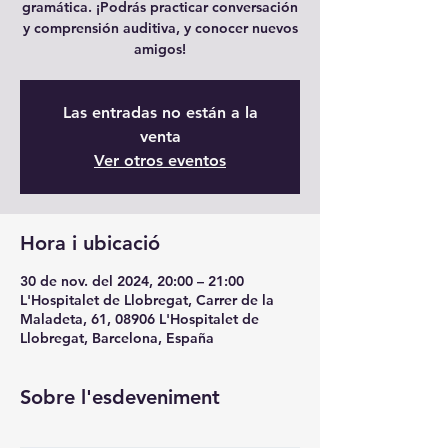
gramática. ¡Podrás practicar conversación
y comprensión auditiva, y conocer nuevos
amigos!
Las entradas no están a la
venta
Ver otros eventos
Hora i ubicació
30 de nov. del 2024, 20:00 – 21:00
L'Hospitalet de Llobregat, Carrer de la
Maladeta, 61, 08906 L'Hospitalet de
Llobregat, Barcelona, España
Sobre l'esdeveniment