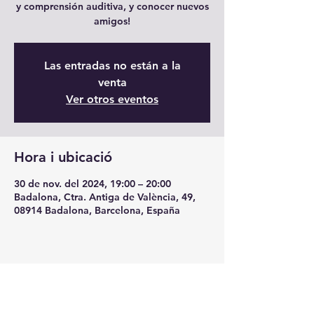
y comprensión auditiva, y conocer nuevos
amigos!
Las entradas no están a la
venta
Ver otros eventos
Hora i ubicació
30 de nov. del 2024, 19:00 – 20:00
Badalona, Ctra. Antiga de València, 49,
08914 Badalona, Barcelona, España
Comparteix l'esdeveniment