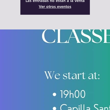
Las entradas no están a la venta
Ver otros eventos