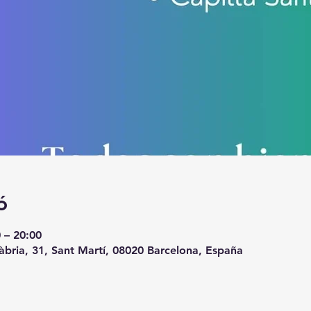
ó
 – 20:00
àbria, 31, Sant Martí, 08020 Barcelona, España