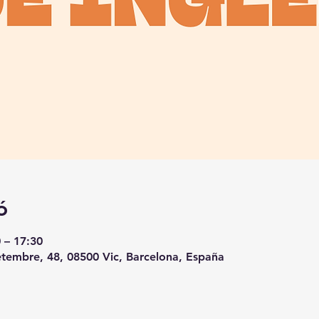
ó
 – 17:30
etembre, 48, 08500 Vic, Barcelona, España