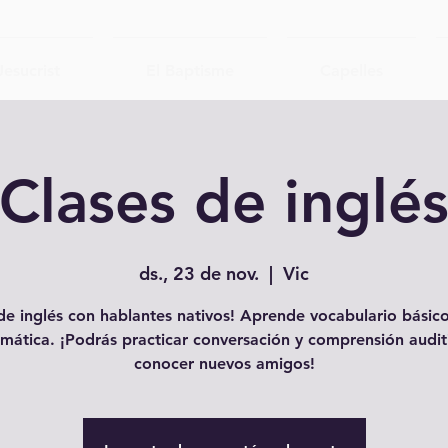
Jesucrist
El Baptisme
Capelles
Clases de inglé
ds., 23 de nov.
  |  
Vic
e inglés con hablantes nativos! Aprende vocabulario básico
mática. ¡Podrás practicar conversación y comprensión audit
conocer nuevos amigos!