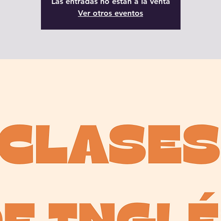
Las entradas no están a la venta
Ver otros eventos