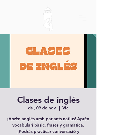
Clases de inglés
ds., 09 de nov.
  |  
Vic
¡Aprèn anglés amb parlants natius! Aprèn
vocabulari bàsic, frases y gramàtica.
¡Podràs practicar conversació y