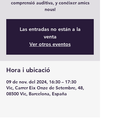
comprensió auditiva, y conéixer amics
nous!
Las entradas no están a la
venta
Ver otros eventos
Hora i ubicació
09 de nov. del 2024, 16:30 – 17:30
Vic, Carrer Eix Onze de Setembre, 48,
08500 Vic, Barcelona, España
Comparteix l'esdeveniment