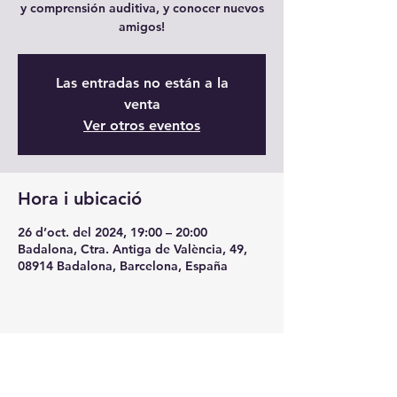
y comprensión auditiva, y conocer nuevos
amigos!
Las entradas no están a la
venta
Ver otros eventos
Hora i ubicació
26 d’oct. del 2024, 19:00 – 20:00
Badalona, Ctra. Antiga de València, 49,
08914 Badalona, Barcelona, España
Comparteix l'esdeveniment