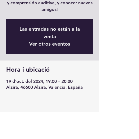
y comprensión auditiva, y conocer nuevos
amigos!
Las entradas no están a la
venta
Ver otros eventos
Hora i ubicació
19 d’oct. del 2024, 19:00 – 20:00
Alzira, 46600 Alzira, Valencia, España
Comparteix l'esdeveniment