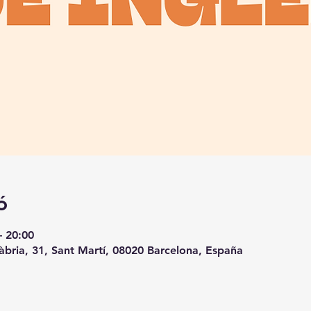
ó
– 20:00
àbria, 31, Sant Martí, 08020 Barcelona, España