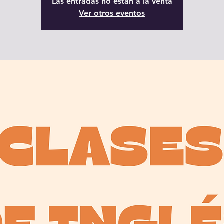
Las entradas no están a la venta
Ver otros eventos