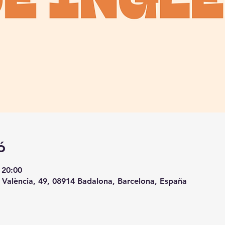
ó
 20:00
 València, 49, 08914 Badalona, Barcelona, España