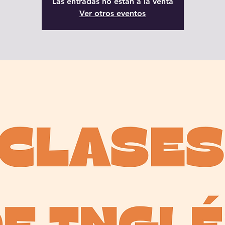
Las entradas no están a la venta
Ver otros eventos