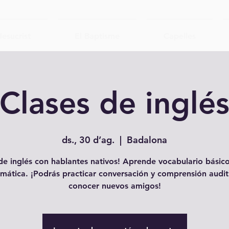
Jesucrist
El Baptisme
Capelles
Clases de inglé
ds., 30 d’ag.
  |  
Badalona
e inglés con hablantes nativos! Aprende vocabulario básico
mática. ¡Podrás practicar conversación y comprensión audit
conocer nuevos amigos!