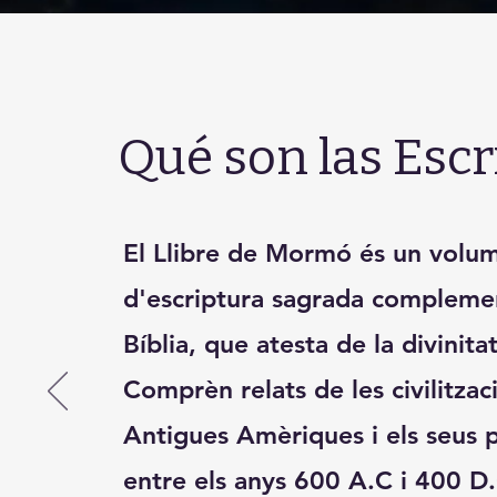
Qué son las Escr
El Llibre de Mormó és un volu
d'escriptura sagrada complemen
Bíblia, que atesta de la divinitat
Comprèn relats de les civilitzac
Antigues Amèriques i els seus 
entre els anys 600 A.C i 400 D.