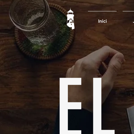
Inici
EL