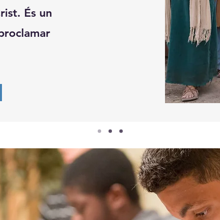
rist. És un
 proclamar