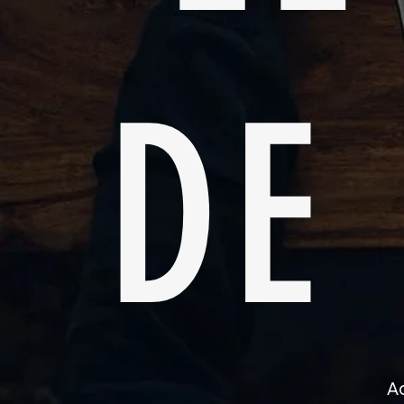
DE
Ac