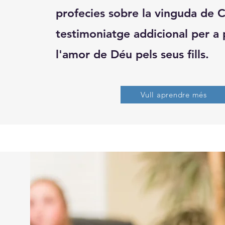
profecies sobre la vinguda de C
testimoniatge addicional per a
l'amor de Déu pels seus fills.
Vull aprendre més