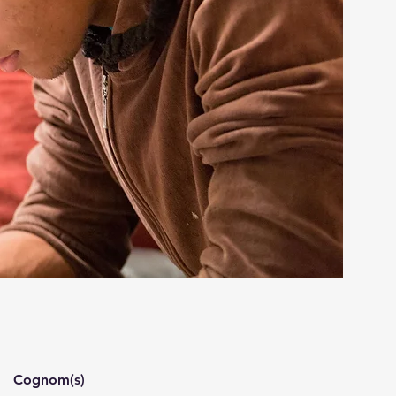
Cognom(s)