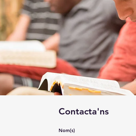
Contacta'ns
Nom(s)