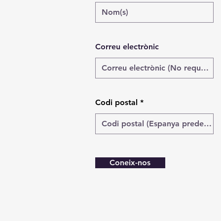
Correu electrònic
Codi postal
Coneix-nos