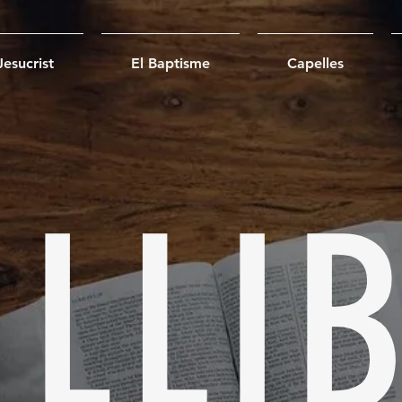
Jesucrist
El Baptisme
Capelles
 LLI